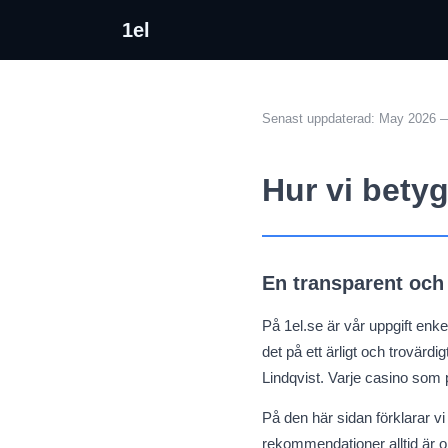
1el
Senast uppdaterad: May 2026 — 
Hur vi bety
En transparent oc
På 1el.se är vår uppgift enke
det på ett ärligt och trovärd
Lindqvist. Varje casino som 
På den här sidan förklarar vi 
rekommendationer alltid är o