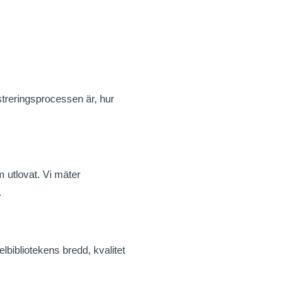
istreringsprocessen är, hur
m utlovat. Vi mäter
.
elbibliotekens bredd, kvalitet