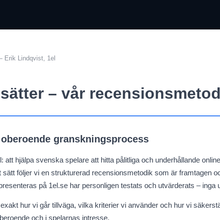
Erik Lindqvist, 1el
gsätter – vår recensionsmetod
h oberoende granskningsprocess
l: att hjälpa svenska spelare att hitta pålitliga och underhållande onli
igt sätt följer vi en strukturerad recensionsmetodik som är framtagen
presenteras på 1el.se har personligen testats och utvärderats – inga
exakt hur vi går tillväga, vilka kriterier vi använder och hur vi säkerstä
beroende och i spelarnas intresse.