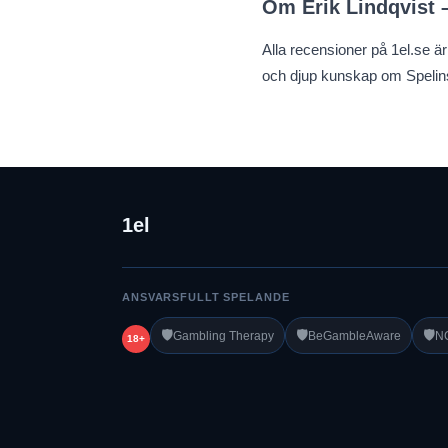
Om Erik Lindqvist
Alla recensioner på 1el.se ä
och djup kunskap om Spelins
1el
ANSVARSFULLT SPELANDE
🛡️
🛡️
🛡️
Gambling Therapy
BeGambleAware
N
18+