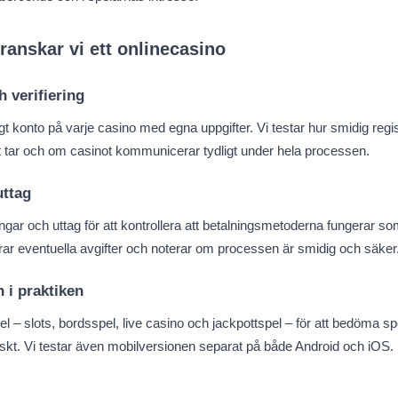
granskar vi ett onlinecasino
h verifiering
tigt konto på varje casino med egna uppgifter. Vi testar hur smidig reg
itet tar och om casinot kommunicerar tydligt under hela processen.
uttag
ngar och uttag för att kontrollera att betalningsmetoderna fungerar so
erar eventuella avgifter och noterar om processen är smidig och säker
 i praktiken
pel – slots, bordsspel, live casino och jackpottspel – för att bedöma sp
iskt. Vi testar även mobilversionen separat på både Android och iOS.