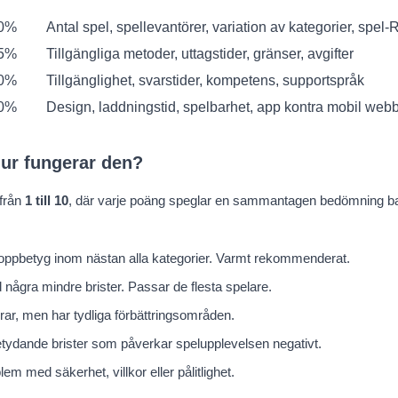
0%
Antal spel, spellevantörer, variation av kategorier, spel
5%
Tillgängliga metoder, uttagstider, gränser, avgifter
0%
Tillgänglighet, svarstider, kompetens, supportspråk
0%
Design, laddningstid, spelbarhet, app kontra mobil web
hur fungerar den?
 från
1 till 10
, där varje poäng speglar en sammantagen bedömning b
oppbetyg inom nästan alla kategorier. Varmt rekommenderat.
några mindre brister. Passar de flesta spelare.
ar, men har tydliga förbättringsområden.
tydande brister som påverkar spelupplevelsen negativt.
lem med säkerhet, villkor eller pålitlighet.